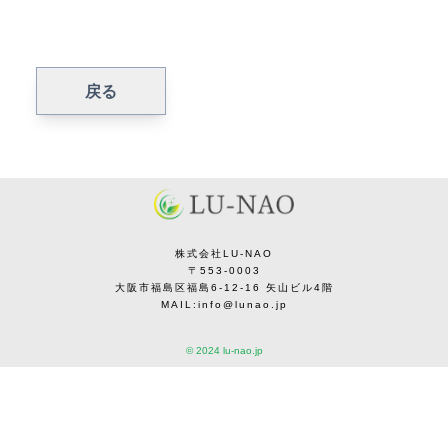
戻る
株式会社LU-NAO
〒553-0003
大阪市福島区福島6-12-16 矢山ビル4階
MAIL:info@lunao.jp
©︎ 2024 lu-nao.jp