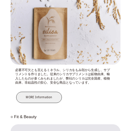
必要不可欠とも言えるミネラル、シリカをもみ殻から生成し、サプ
リメントを作りました。従来のシリカサプリメントは鉱物由来、輸
入したものが多くみられましたが、弊社のシリカは完全国産、植物
由来、非結晶性の安心、安全な商品となっています。
MORE Information
○ Fit & Beauty