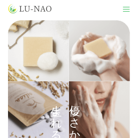
生まれる美と健康
優しさから