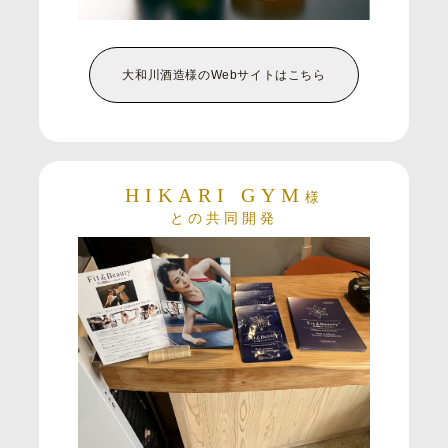
大和川酒造様の
Webサイトはこちら
HIKARI GYM
様
との共同開発