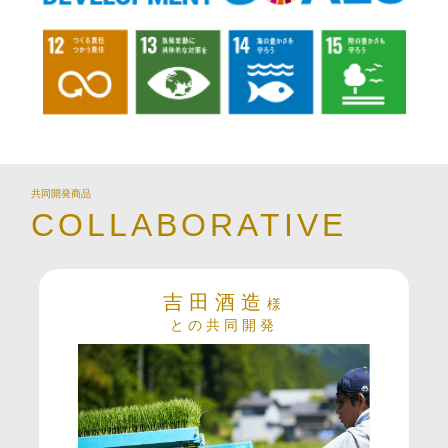
共同開発商品
COLLABORATIVE
吉田酒造
様
との共同開発