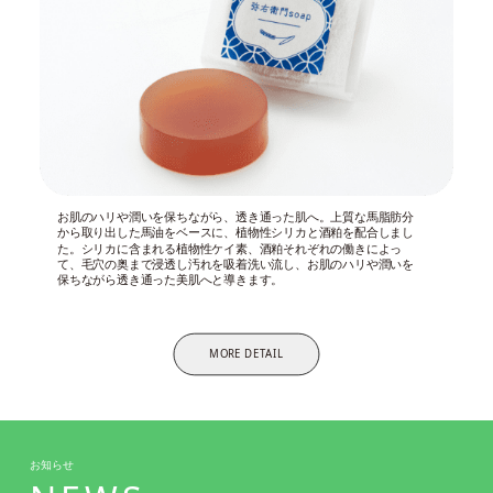
お肌のハリや潤いを保ちながら、透き通った肌へ。上質な馬脂肪分
から取り出した馬油をベースに、植物性シリカと酒粕を配合しまし
た。シリカに含まれる植物性ケイ素、酒粕それぞれの働きによっ
て、毛穴の奥まで浸透し汚れを吸着洗い流し、お肌のハリや潤いを
保ちながら透き通った美肌へと導きます。
MORE DETAIL
お知らせ