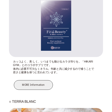
カッコよく、美 しく、いつまでも動けるカラダ作りを。「HIKARI
GYM」とのコラボサプリです。
体内に必要不可欠なミネラル。年齢と共に減少するので補うことで
若さと健康を保つと言われています。
MORE Information
○ TERRA BLANC