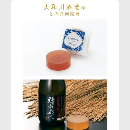
大和川酒造
様
との共同開発